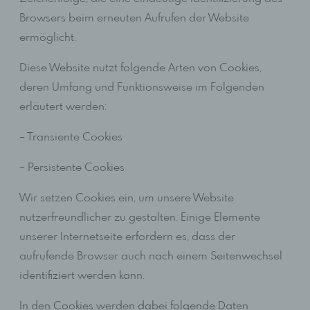
Browsers beim erneuten Aufrufen der Website
ermöglicht.
Diese Website nutzt folgende Arten von Cookies,
deren Umfang und Funktionsweise im Folgenden
erläutert werden:
– Transiente Cookies
– Persistente Cookies
Wir setzen Cookies ein, um unsere Website
nutzerfreundlicher zu gestalten. Einige Elemente
unserer Internetseite erfordern es, dass der
aufrufende Browser auch nach einem Seitenwechsel
identifiziert werden kann.
In den Cookies werden dabei folgende Daten